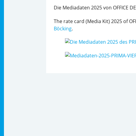
Die Mediadaten 2025 von OFFICE D
The rate card (Media Kit) 2025 of O
Böcking
.