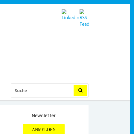
SUCHE
NACH:
Newsletter
ANMELDEN