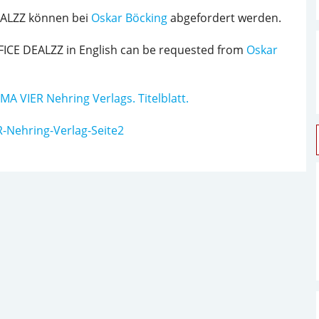
EALZZ können bei
Oskar Böcking
abgefordert werden.
FFICE DEALZZ in English can be requested from
Oskar